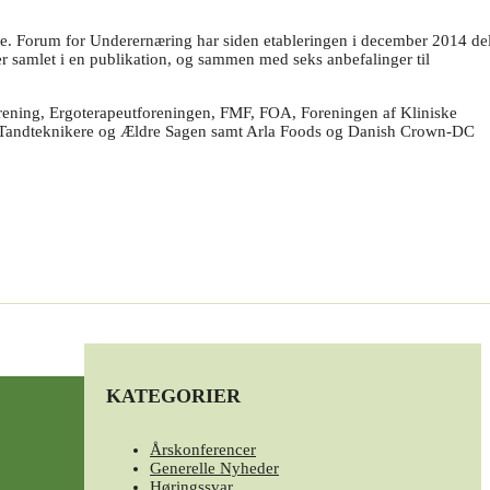
åde. Forum for Underernæring har siden etableringen i december 2014 del
r samlet i en publikation, og sammen med seks anbefalinger til
rening, Ergoterapeutforeningen, FMF, FOA, Foreningen af Kliniske
 Tandteknikere og Ældre Sagen samt Arla Foods og Danish Crown-DC
KATEGORIER
Årskonferencer
Generelle Nyheder
Høringssvar