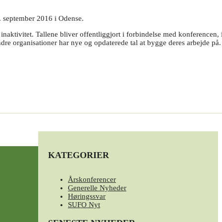
2. september 2016 i Odense.
aktivitet. Tallene bliver offentliggjort i forbindelse med konferencen, 
re organisationer har nye og opdaterede tal at bygge deres arbejde på.
KATEGORIER
Årskonferencer
Generelle Nyheder
Høringssvar
SUFO Nyt