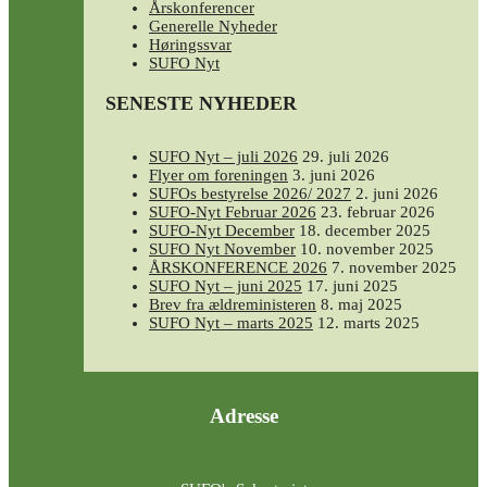
Årskonferencer
Generelle Nyheder
Høringssvar
SUFO Nyt
SENESTE NYHEDER
SUFO Nyt – juli 2026
29. juli 2026
Flyer om foreningen
3. juni 2026
SUFOs bestyrelse 2026/ 2027
2. juni 2026
SUFO-Nyt Februar 2026
23. februar 2026
SUFO-Nyt December
18. december 2025
SUFO Nyt November
10. november 2025
ÅRSKONFERENCE 2026
7. november 2025
SUFO Nyt – juni 2025
17. juni 2025
Brev fra ældreministeren
8. maj 2025
SUFO Nyt – marts 2025
12. marts 2025
Adresse