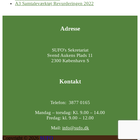
A3 Samtaleværktøj Revurderingen 2022
Adresse
SUFO's Sekretariat
Svend Aukens Plads 11
2300 København S
Kontakt
Telefon: 3877 0165
Mandag – torsdag: Kl. 9.00 – 14.00
Fredag: kl. 9.00 – 12.00
Mail:
info@sufo.dk
Copyright © 2026
SUFO