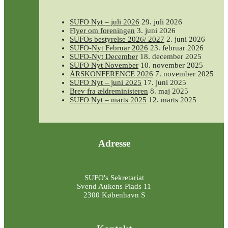
SUFO Nyt – juli 2026
29. juli 2026
Flyer om foreningen
3. juni 2026
SUFOs bestyrelse 2026/ 2027
2. juni 2026
SUFO-Nyt Februar 2026
23. februar 2026
SUFO-Nyt December
18. december 2025
SUFO Nyt November
10. november 2025
ÅRSKONFERENCE 2026
7. november 2025
SUFO Nyt – juni 2025
17. juni 2025
Brev fra ældreministeren
8. maj 2025
SUFO Nyt – marts 2025
12. marts 2025
Adresse
SUFO's Sekretariat
Svend Aukens Plads 11
2300 København S