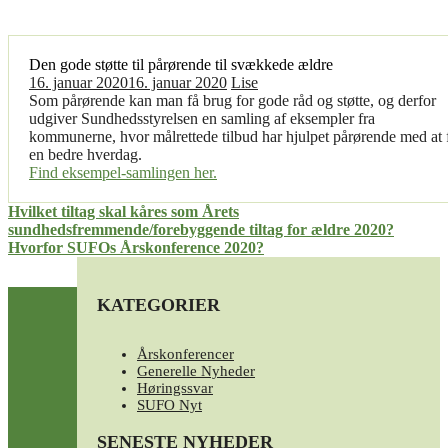
Den gode støtte til pårørende til svækkede ældre
16. januar 2020
16. januar 2020
Lise
Som pårørende kan man få brug for gode råd og støtte, og derfor
udgiver Sundhedsstyrelsen en samling af eksempler fra
kommunerne, hvor målrettede tilbud har hjulpet pårørende med at 
en bedre hverdag.
Find eksempel-samlingen her.
Indlægsnavigation
Hvilket tiltag skal kåres som Årets
sundhedsfremmende/forebyggende tiltag for ældre 2020?
Hvorfor SUFOs Årskonference 2020?
KATEGORIER
Årskonferencer
Generelle Nyheder
Høringssvar
SUFO Nyt
SENESTE NYHEDER