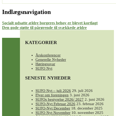
Indlægsnavigation
Socialt udsatte ældre borgeres behov er blevet kortlagt
Den gode støtte til pårørende til svækkede ældre
KATEGORIER
Årskonferencer
Generelle Nyheder
Høringssvar
SUFO Nyt
SENESTE NYHEDER
SUFO Nyt – juli 2026
29. juli 2026
Flyer om foreningen
3. juni 2026
SUFOs bestyrelse 2026/ 2027
2. juni 2026
SUFO-Nyt Februar 2026
23. februar 2026
SUFO-Nyt December
18. december 2025
SUFO Nyt November
10. november 2025