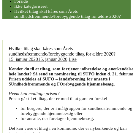
Forside
Ikke kategoriseret
Hvilket tiltag skal kåres som Årets
sundhedsfremmende/forebyggende tiltag for ældre 2020?
Hvilket tiltag skal kåres som Årets
sundhedsfremmende/forebyggende tiltag for ældre 2020?
15. januar 2020
15. januar 2020
Lise
Kender du til et tiltag, som fortjener udbredelse og anerkendelse
hele landet? Så send en nominering til SUFO inden d. 21. februa
Prisen uddeles af SUFO – landsforening for ansatte i
SUndhedsfremmende og FOrebyggende hjemmebesøg.
Hvem kan modtage prisen?
Prisen går til et tiltag, der er med til at gøre en forskel
for borgere, der er i målgruppen for sundhedsfremmende og
forebyggende hjemmebesøg eller
for ansatte, der foretager hjemmebesøg.
Det kan være et tiltag i en kommune, der er nytænkende og kan