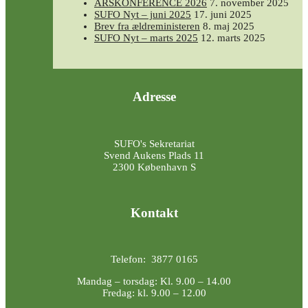
ÅRSKONFERENCE 2026
7. november 2025
SUFO Nyt – juni 2025
17. juni 2025
Brev fra ældreministeren
8. maj 2025
SUFO Nyt – marts 2025
12. marts 2025
Adresse
SUFO's Sekretariat
Svend Aukens Plads 11
2300 København S
Kontakt
Telefon: 3877 0165
Mandag – torsdag: Kl. 9.00 – 14.00
Fredag: kl. 9.00 – 12.00