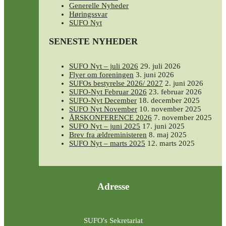
Generelle Nyheder
Høringssvar
SUFO Nyt
SENESTE NYHEDER
SUFO Nyt – juli 2026
29. juli 2026
Flyer om foreningen
3. juni 2026
SUFOs bestyrelse 2026/ 2027
2. juni 2026
SUFO-Nyt Februar 2026
23. februar 2026
SUFO-Nyt December
18. december 2025
SUFO Nyt November
10. november 2025
ÅRSKONFERENCE 2026
7. november 2025
SUFO Nyt – juni 2025
17. juni 2025
Brev fra ældreministeren
8. maj 2025
SUFO Nyt – marts 2025
12. marts 2025
Adresse
SUFO's Sekretariat