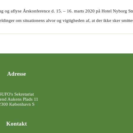
ing og aflyse Årskonference d. 15. – 16. marts 2020 på Hotel Nyborg St
inger om situationens alvor og vigtigheden af, at der ikke sker smitte
Adresse
SUFO's Sekretariat
end Aukens Plads 11
2300 København S
Kontakt