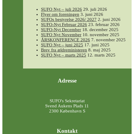
SUFO Nyt – juli 2026
29. juli 2026
Flyer om foreningen
3. juni 2026
SUFOs bestyrelse 2026/ 2027
2. juni 2026
SUFO-Nyt Februar 2026
23. februar 2026
SUFO-Nyt December
18. december 2025
SUFO Nyt November
10. november 2025
ÅRSKONFERENCE 2026
7. november 2025
SUFO Nyt – juni 2025
17. juni 2025
Brev fra ældreministeren
8. maj 2025
SUFO Nyt – marts 2025
12. marts 2025
Adresse
SUFO's Sekretariat
Svend Aukens Plads 11
2300 København S
Kontakt