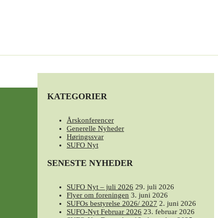
KATEGORIER
Årskonferencer
Generelle Nyheder
Høringssvar
SUFO Nyt
SENESTE NYHEDER
SUFO Nyt – juli 2026
29. juli 2026
Flyer om foreningen
3. juni 2026
SUFOs bestyrelse 2026/ 2027
2. juni 2026
SUFO-Nyt Februar 2026
23. februar 2026