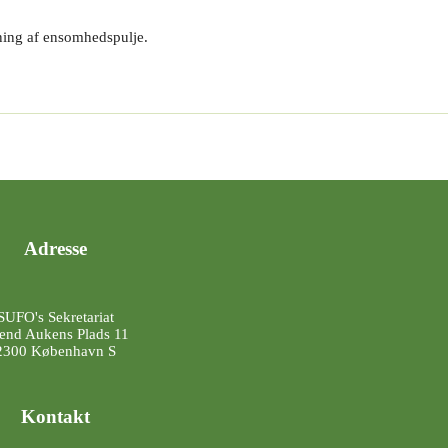
ning af ensomhedspulje.
Adresse
SUFO's Sekretariat
end Aukens Plads 11
2300 København S
Kontakt