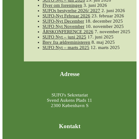
Flyer om foreningen
3. juni 2026
SUFOs bestyrelse 2026/ 2027
2. juni 2026
SUFO-Nyt Februar 2026
23. februar 2026
SUFO-Nyt December
18. december 2025
SUFO Nyt November
10. november 2025
ÅRSKONFERENCE 2026
7. november 2025
SUFO Nyt – juni 2025
17. juni 2025
Brev fra ældreministeren
8. maj 2025
SUFO Nyt – marts 2025
12. marts 2025
Adresse
SUFO's Sekretariat
Svend Aukens Plads 11
2300 København S
Kontakt