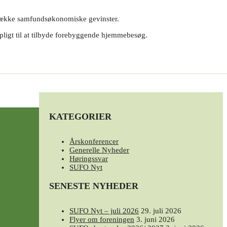
 en række samfundsøkonomiske gevinster.
pligt til at tilbyde forebyggende hjemmebesøg.
KATEGORIER
Årskonferencer
Generelle Nyheder
Høringssvar
SUFO Nyt
SENESTE NYHEDER
SUFO Nyt – juli 2026
29. juli 2026
Flyer om foreningen
3. juni 2026