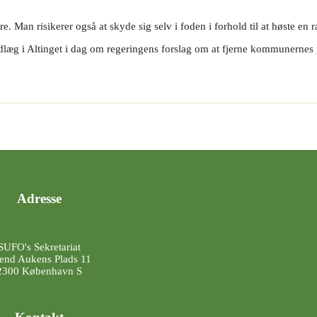
dre. Man risikerer også at skyde sig selv i foden i forhold til at høste
læg i Altinget i dag om regeringens forslag om at fjerne kommunernes 
Adresse
SUFO's Sekretariat
end Aukens Plads 11
2300 København S