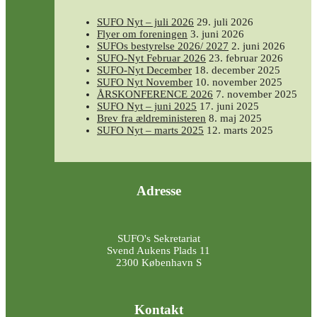
SUFO Nyt – juli 2026
29. juli 2026
Flyer om foreningen
3. juni 2026
SUFOs bestyrelse 2026/ 2027
2. juni 2026
SUFO-Nyt Februar 2026
23. februar 2026
SUFO-Nyt December
18. december 2025
SUFO Nyt November
10. november 2025
ÅRSKONFERENCE 2026
7. november 2025
SUFO Nyt – juni 2025
17. juni 2025
Brev fra ældreministeren
8. maj 2025
SUFO Nyt – marts 2025
12. marts 2025
Adresse
SUFO's Sekretariat
Svend Aukens Plads 11
2300 København S
Kontakt