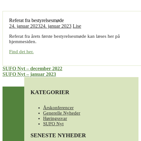
Referat fra bestyrelsesmøde
24. januar 2023
24. januar 2023
Lise
Referat fra årets første bestyrelsesmøde kan læses her på
hjemmesiden.
Find det her.
Indlægsnavigation
SUFO Nyt – december 2022
SUFO Nyt – januar 2023
KATEGORIER
Årskonferencer
Generelle Nyheder
Høringssvar
SUFO Nyt
SENESTE NYHEDER