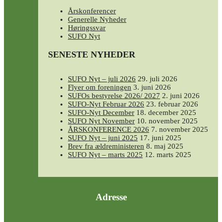
Årskonferencer
Generelle Nyheder
Høringssvar
SUFO Nyt
SENESTE NYHEDER
SUFO Nyt – juli 2026
29. juli 2026
Flyer om foreningen
3. juni 2026
SUFOs bestyrelse 2026/ 2027
2. juni 2026
SUFO-Nyt Februar 2026
23. februar 2026
SUFO-Nyt December
18. december 2025
SUFO Nyt November
10. november 2025
ÅRSKONFERENCE 2026
7. november 2025
SUFO Nyt – juni 2025
17. juni 2025
Brev fra ældreministeren
8. maj 2025
SUFO Nyt – marts 2025
12. marts 2025
Adresse