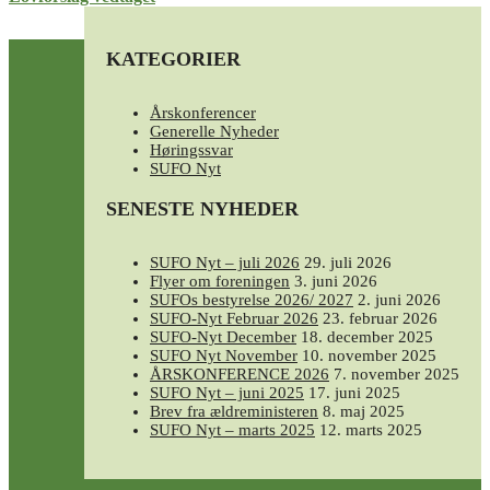
KATEGORIER
Årskonferencer
Generelle Nyheder
Høringssvar
SUFO Nyt
SENESTE NYHEDER
SUFO Nyt – juli 2026
29. juli 2026
Flyer om foreningen
3. juni 2026
SUFOs bestyrelse 2026/ 2027
2. juni 2026
SUFO-Nyt Februar 2026
23. februar 2026
SUFO-Nyt December
18. december 2025
SUFO Nyt November
10. november 2025
ÅRSKONFERENCE 2026
7. november 2025
SUFO Nyt – juni 2025
17. juni 2025
Brev fra ældreministeren
8. maj 2025
SUFO Nyt – marts 2025
12. marts 2025