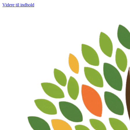
Videre til indhold