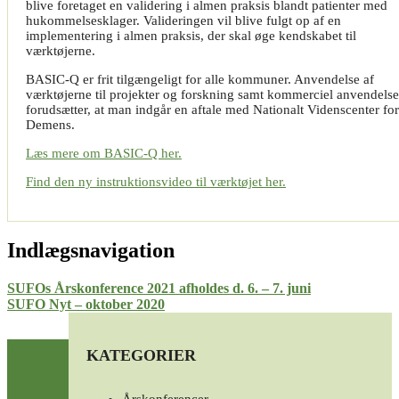
blive foretaget en validering i almen praksis blandt patienter med
hukommelsesklager. Valideringen vil blive fulgt op af en
implementering i almen praksis, der skal øge kendskabet til
værktøjerne.
BASIC-Q er frit tilgængeligt for alle kommuner. Anvendelse af
værktøjerne til projekter og forskning samt kommerciel anvendelse
forudsætter, at man indgår en aftale med Nationalt Videnscenter for
Demens.
Læs mere om BASIC-Q her.
Find den ny instruktionsvideo til værktøjet her.
Indlægsnavigation
SUFOs Årskonference 2021 afholdes d. 6. – 7. juni
SUFO Nyt – oktober 2020
KATEGORIER