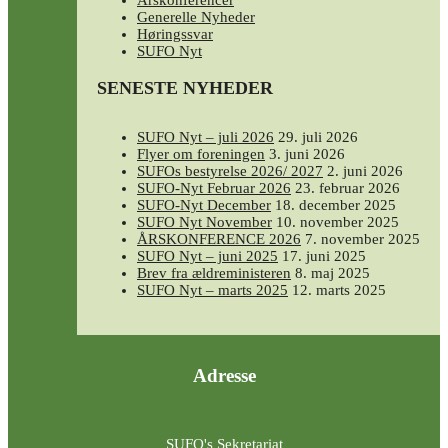
Årskonferencer
Generelle Nyheder
Høringssvar
SUFO Nyt
SENESTE NYHEDER
SUFO Nyt – juli 2026
29. juli 2026
Flyer om foreningen
3. juni 2026
SUFOs bestyrelse 2026/ 2027
2. juni 2026
SUFO-Nyt Februar 2026
23. februar 2026
SUFO-Nyt December
18. december 2025
SUFO Nyt November
10. november 2025
ÅRSKONFERENCE 2026
7. november 2025
SUFO Nyt – juni 2025
17. juni 2025
Brev fra ældreministeren
8. maj 2025
SUFO Nyt – marts 2025
12. marts 2025
Adresse
SUFO's Sekretariat