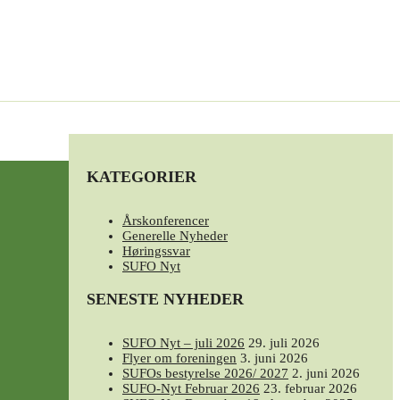
KATEGORIER
Årskonferencer
Generelle Nyheder
Høringssvar
SUFO Nyt
SENESTE NYHEDER
SUFO Nyt – juli 2026
29. juli 2026
Flyer om foreningen
3. juni 2026
SUFOs bestyrelse 2026/ 2027
2. juni 2026
SUFO-Nyt Februar 2026
23. februar 2026