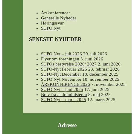
Årskonferencer
Generelle Nyheder
Høringssvar
SUFO Nyt
SENESTE NYHEDER
SUFO Nyt – juli 2026
29. juli 2026
Flyer om foreningen
3. juni 2026
SUFOs bestyrelse 2026/ 2027
2. juni 2026
SUFO-Nyt Februar 2026
23. februar 2026
SUFO-Nyt December
18. december 2025
SUFO Nyt November
10. november 2025
ÅRSKONFERENCE 2026
7. november 2025
SUFO Nyt – juni 2025
17. juni 2025
Brev fra ældreministeren
8. maj 2025
SUFO Nyt – marts 2025
12. marts 2025
Adresse