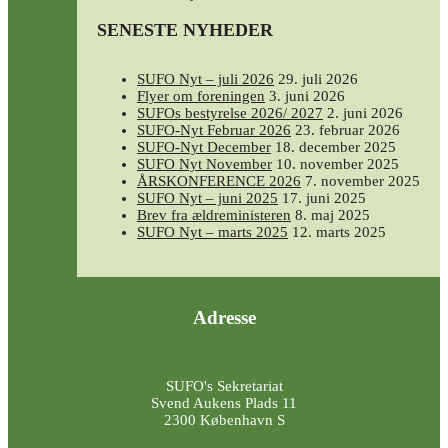
SENESTE NYHEDER
SUFO Nyt – juli 2026
29. juli 2026
Flyer om foreningen
3. juni 2026
SUFOs bestyrelse 2026/ 2027
2. juni 2026
SUFO-Nyt Februar 2026
23. februar 2026
SUFO-Nyt December
18. december 2025
SUFO Nyt November
10. november 2025
ÅRSKONFERENCE 2026
7. november 2025
SUFO Nyt – juni 2025
17. juni 2025
Brev fra ældreministeren
8. maj 2025
SUFO Nyt – marts 2025
12. marts 2025
Adresse
SUFO's Sekretariat
Svend Aukens Plads 11
2300 København S