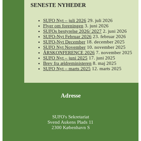
SENESTE NYHEDER
SUFO Nyt – juli 2026
29. juli 2026
Flyer om foreningen
3. juni 2026
SUFOs bestyrelse 2026/ 2027
2. juni 2026
SUFO-Nyt Februar 2026
23. februar 2026
SUFO-Nyt December
18. december 2025
SUFO Nyt November
10. november 2025
ÅRSKONFERENCE 2026
7. november 2025
SUFO Nyt – juni 2025
17. juni 2025
Brev fra ældreministeren
8. maj 2025
SUFO Nyt – marts 2025
12. marts 2025
Adresse
SUFO's Sekretariat
Svend Aukens Plads 11
2300 København S