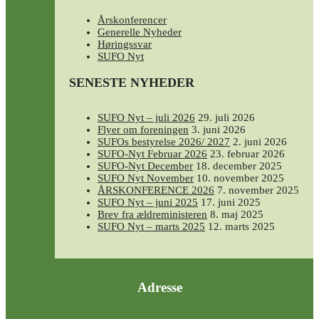
Årskonferencer
Generelle Nyheder
Høringssvar
SUFO Nyt
SENESTE NYHEDER
SUFO Nyt – juli 2026
29. juli 2026
Flyer om foreningen
3. juni 2026
SUFOs bestyrelse 2026/ 2027
2. juni 2026
SUFO-Nyt Februar 2026
23. februar 2026
SUFO-Nyt December
18. december 2025
SUFO Nyt November
10. november 2025
ÅRSKONFERENCE 2026
7. november 2025
SUFO Nyt – juni 2025
17. juni 2025
Brev fra ældreministeren
8. maj 2025
SUFO Nyt – marts 2025
12. marts 2025
Adresse