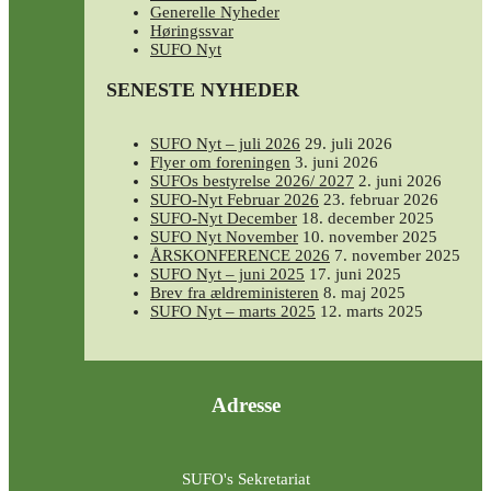
Generelle Nyheder
Høringssvar
SUFO Nyt
SENESTE NYHEDER
SUFO Nyt – juli 2026
29. juli 2026
Flyer om foreningen
3. juni 2026
SUFOs bestyrelse 2026/ 2027
2. juni 2026
SUFO-Nyt Februar 2026
23. februar 2026
SUFO-Nyt December
18. december 2025
SUFO Nyt November
10. november 2025
ÅRSKONFERENCE 2026
7. november 2025
SUFO Nyt – juni 2025
17. juni 2025
Brev fra ældreministeren
8. maj 2025
SUFO Nyt – marts 2025
12. marts 2025
Adresse
SUFO's Sekretariat