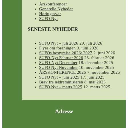
Årskonferencer
Generelle Nyheder
Høringssvar
SUFO Nyt
SENESTE NYHEDER
SUFO Nyt – juli 2026
29. juli 2026
Flyer om foreningen
3. juni 2026
SUFOs bestyrelse 2026/ 2027
2. juni 2026
SUFO-Nyt Februar 2026
23. februar 2026
SUFO-Nyt December
18. december 2025
SUFO Nyt November
10. november 2025
ÅRSKONFERENCE 2026
7. november 2025
SUFO Nyt – juni 2025
17. juni 2025
Brev fra ældreministeren
8. maj 2025
SUFO Nyt – marts 2025
12. marts 2025
Adresse