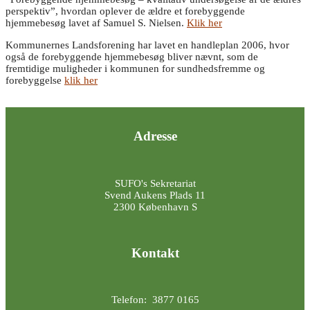
perspektiv”, hvordan oplever de ældre et forebyggende
hjemmebesøg lavet af Samuel S. Nielsen.
Klik her
Kommunernes Landsforening har lavet en handleplan 2006, hvor
også de forebyggende hjemmebesøg bliver nævnt, som de
fremtidige muligheder i kommunen for sundhedsfremme og
forebyggelse
klik her
Adresse
SUFO's Sekretariat
Svend Aukens Plads 11
2300 København S
Kontakt
Telefon: 3877 0165