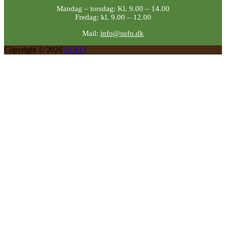
Mandag – torsdag: Kl. 9.00 – 14.00
Fredag: kl. 9.00 – 12.00
Mail:
info@sufo.dk
Copyright © 2026
SUFO