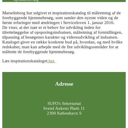
Marselisborg har udgivet et inspirationskatalog til målretning af de
forebyggende hjemmebesøg, som samler den nyeste viden og de
første erfaringer med ændringen i Serviceloven 1. januar 2016.
De viser, at der især er et behov for udvikling inden for
tilrettelæggelse af opsporingsindsatsen, målretning af formidlingen,
tilpasning af besøgenes karakter og videreudvikling af indsatsen.
Kataloget giver en række konkrete bud på, hvordan, og med hvilke
redskaber, man kan arbejde med de fire udviklingsområder for at
målrette de forebyggende hjemmebesøg.
Læs inspirationskataloget
her.
Adresse
SUFO's Sekretariat
Svend Aukens Plads 11
2300 København S